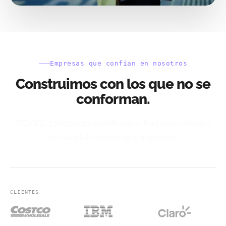
Empresas que confían en nosotros
Construimos con los que no se
conforman.
ISO/IEC 27001:2022 certificados. Partners oficiales
de las plataformas que importan.
CLIENTES