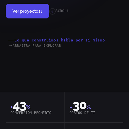
Ver proyectos
↓
SCROLL
Lo que construimos habla por sí mismo
ARRASTRA PARA EXPLORAR
MACH
Headless
Cloud-Native
43
30
+
%
−
%
CONVERSIÓN PROMEDIO
COSTOS DE TI