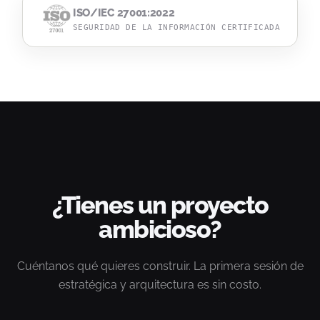
ISO/IEC 27001:2022
SEGURIDAD DE LA INFORMACIÓN CERTIFICADA
¿Tienes un proyecto
ambicioso?
Cuéntanos qué quieres construir. La primera sesión de
estratégica y arquitectura es sin costo.