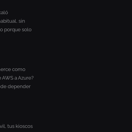
caló
abitual, sin
mo porque solo
mmerce como
de AWS a Azure?
e de depender
il, tus kioscos