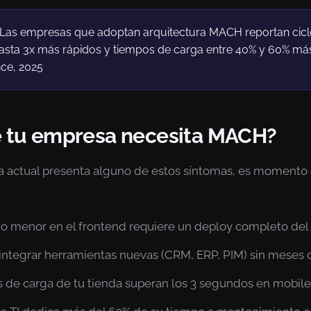
Las empresas que adoptan arquitectura MACH reportan cicl
hasta 3x más rápidos y tiempos de carga entre 40% y 60% más
ce, 2025
é tu empresa necesita MACH?
ma actual presenta alguno de estos síntomas, es momento
o menor en el frontend requiere un deploy completo del
ntegrar herramientas nuevas (CRM, ERP, PIM) sin meses d
 de carga de tu tienda superan los 3 segundos en mobile