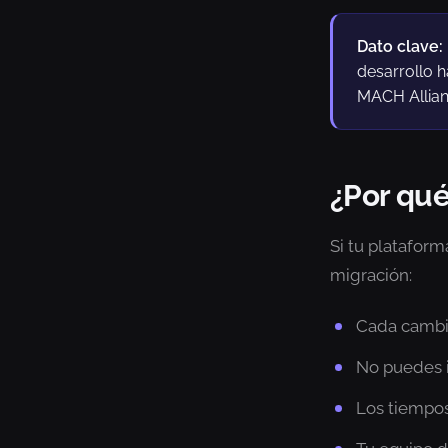
Dato clave:
desarrollo 
MACH Allian
¿Por qu
Si tu platafor
migración:
Cada cambi
No puedes i
Los tiempos