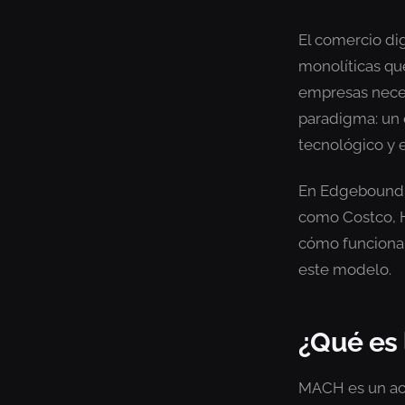
El comercio di
monolíticas qu
empresas neces
paradigma: un
tecnológico y 
En Edgebound 
como Costco, H
cómo funciona 
este modelo.
¿Qué es
MACH es un acr