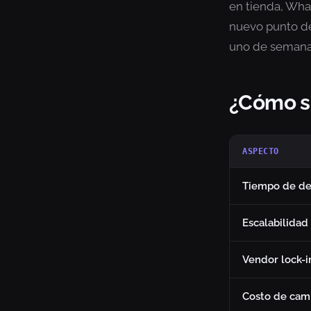
en tienda, Wha
nuevo punto de
uno de semana
¿Cómo s
ASPECTO
Tiempo de de
Escalabilidad
Vendor lock-i
Costo de cam