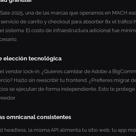
 Sale 2025, una de las marcas que operamos en MACH es
ervicio de carrito y checkout para absorber 8x el tráfico h
del sistema. El costo de infraestructura adicional fue míni
cesario.
de elección tecnológica
el vendor lock-in. ¿Quieres cambiar de Adobe a BigCo
cio? Hazlo sin reescribir tu frontend. ¿Prefieres migrar 
cios se ejecutan de forma independiente. Esto te proteg
veedor.
ias omnicanal consistentes
 headless, la misma API alimenta tu sitio web, tu app móv