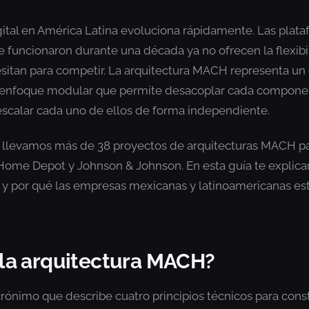
gital en América Latina evoluciona rápidamente. Las plat
e funcionaron durante una década ya no ofrecen la flexibi
itan para competir. La arquitectura MACH representa un
 enfoque modular que permite desacoplar cada componen
escalar cada uno de ellos de forma independiente.
llevamos más de 38 proyectos de arquitecturas MACH p
ome Depot y Johnson & Johnson. En esta guía te explica
y por qué las empresas mexicanas y latinoamericanas e
 la arquitectura MACH?
ónimo que describe cuatro principios técnicos para const