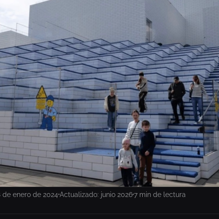
 de enero de 2024
Actualizado: junio 2026
7 min de lectura