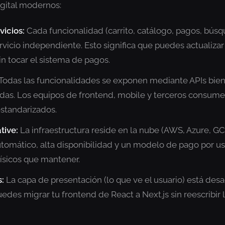
gital modernos:
vicios:
Cada funcionalidad (carrito, catálogo, pagos, bús
vicio independiente. Esto significa que puedes actualizar
n tocar el sistema de pagos.
Todas las funcionalidades se exponen mediante APIs bie
as. Los equipos de frontend, mobile y terceros consum
standarizados.
tive:
La infraestructura reside en la nube (AWS, Azure, G
tomático, alta disponibilidad y un modelo de pago por us
físicos que mantener.
:
La capa de presentación (lo que ve el usuario) está des
edes migrar tu frontend de React a Next.js sin reescribir 