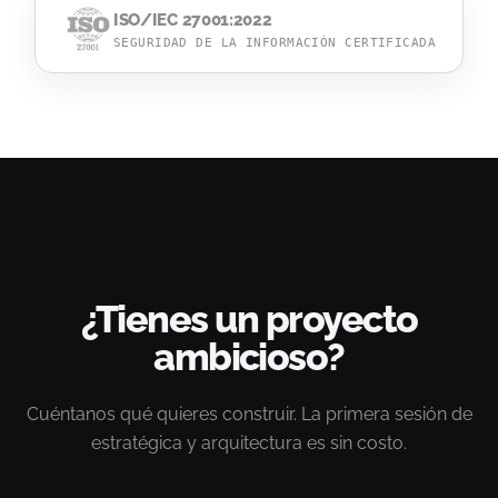
ISO/IEC 27001:2022
SEGURIDAD DE LA INFORMACIÓN CERTIFICADA
¿Tienes un proyecto
ambicioso?
Cuéntanos qué quieres construir. La primera sesión de
estratégica y arquitectura es sin costo.