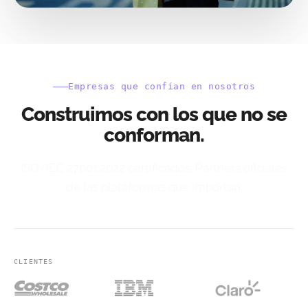
Empresas que confían en nosotros
Construimos con los que no se
conforman.
ISO/IEC 27001:2022 certificados. Partners oficiales
de las plataformas que importan.
CLIENTES