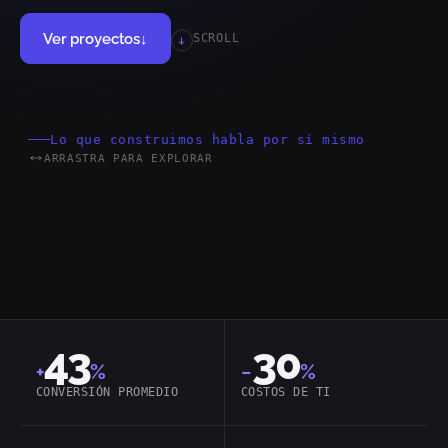
Ver proyectos
↓
SCROLL
Lo que construimos habla por sí mismo
ARRASTRA PARA EXPLORAR
MACH
Headless
Cloud-Native
43
30
+
%
−
%
CONVERSIÓN PROMEDIO
COSTOS DE TI