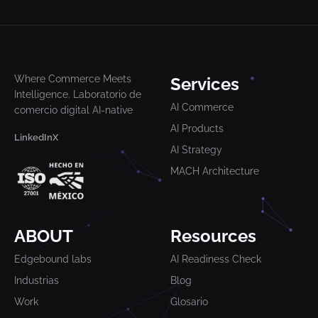
Where Commerce Meets
Services
Intelligence. Laboratorio de
AI Commerce
comercio digital AI-native
AI Products
LinkedIn
X
AI Strategy
MACH Architecture
ABOUT
Resources
Edgebound labs
AI Readiness Check
Industrias
Blog
Work
Glosario