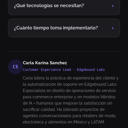
¿Qué tecnologías se necesitan?
¿Cuánto tiempo toma implementarlo?
Carla Karina Sanchez
CS
Customer Experience Lead · Edgebound Labs
Carla lidera la práctica de experiencia del cliente y
la automatización de soporte en Edgebound Labs.
Especialista en diseño de operaciones de servicio
para commerce enterprise y en modelos híbridos
de IA + humanos que mejoran la satisfacción sin
sacrificar calidad. Ha liderado proyectos de
agentes conversacionales para retailers de moda,
electrónica y alimentos en México y LATAM.