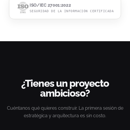
ISO/IEC 27001:2022
SEGURIDAD DE LA INFORMACIÓN CERTIFICADA
¿Tienes un proyecto
ambicioso?
Cuéntanos qué quieres construir. La primera sesión de
estratégica y arquitectura es sin costo.