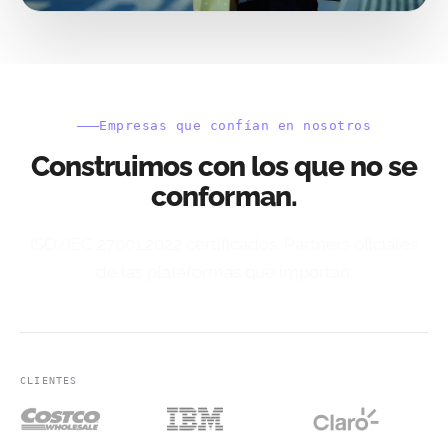
Empresas que confían en nosotros
Construimos con los que no se
conforman.
ISO/IEC 27001:2022 certificados. Partners oficiales
de las plataformas que importan.
CLIENTES