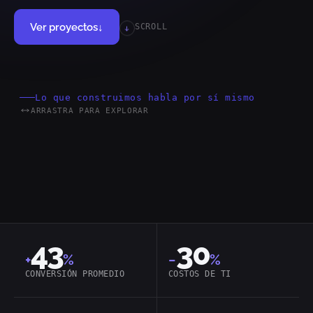
Ver proyectos
↓
SCROLL
Lo que construimos habla por sí mismo
ARRASTRA PARA EXPLORAR
MACH
Headless
Cloud-Native
43
30
+
%
−
%
CONVERSIÓN PROMEDIO
COSTOS DE TI